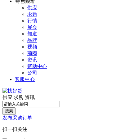
特色频道
供应
|
求购
|
行情
|
展会
|
知道
|
品牌
|
视频
|
商圈
|
资讯
|
帮助中心
|
公司
客服中心
供应
求购
资讯
搜索
发布采购订单
扫一扫关注