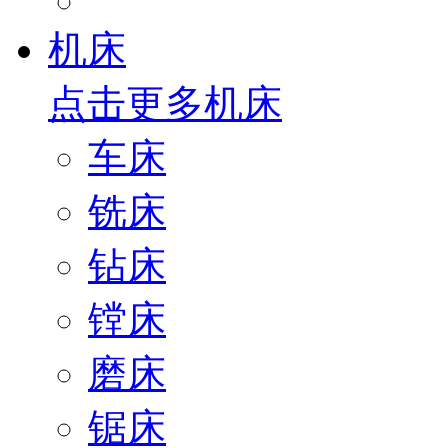
机床
点击更多
机床
车床
铣床
钻床
镗床
磨床
锯床