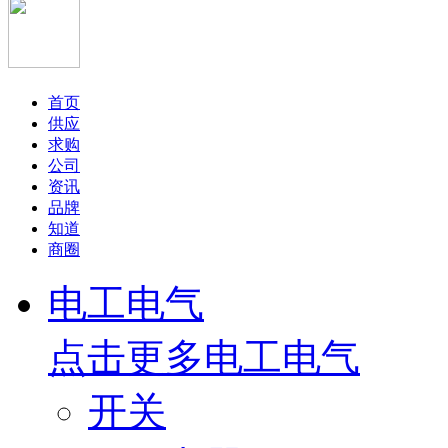
首页
供应
求购
公司
资讯
品牌
知道
商圈
电工电气
点击更多
电工电气
开关