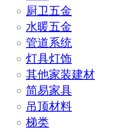
厨卫五金
水暖五金
管道系统
灯具灯饰
其他家装建材
简易家具
吊顶材料
梯类