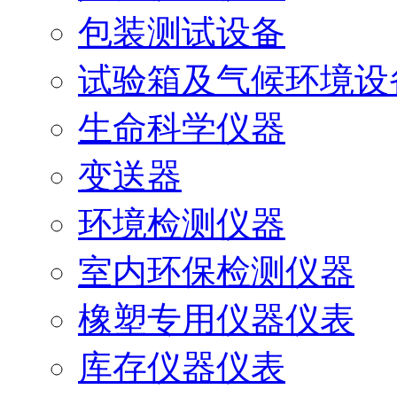
包装测试设备
试验箱及气候环境设
生命科学仪器
变送器
环境检测仪器
室内环保检测仪器
橡塑专用仪器仪表
库存仪器仪表