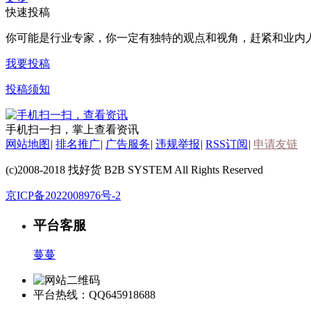
快速投稿
你可能是行业专家，你一定有
独特的观点和视角
，赶紧和业内
我要投稿
投稿须知
手机扫一扫，掌上查看资讯
网站地图
|
排名推广
|
广告服务
|
违规举报
|
RSS订阅
|
申请友链
(c)2008-2018 找好货 B2B SYSTEM All Rights Reserved
京ICP备2022008976号-2
平台客服
蔓蔓
平台热线：QQ645918688