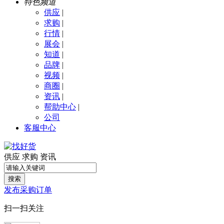
特色频道
供应
|
求购
|
行情
|
展会
|
知道
|
品牌
|
视频
|
商圈
|
资讯
|
帮助中心
|
公司
客服中心
供应
求购
资讯
搜索
发布采购订单
扫一扫关注