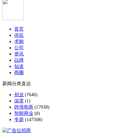
首页
供应
求购
公司
资讯
品牌
知道
商圈
新闻分类直达
创业
(7640)
深度
(1)
跨境电商
(17938)
智能商业
(0)
专题
(147508)