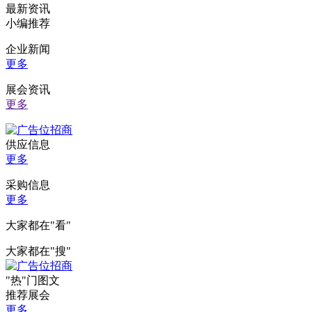
最新资讯
小编推荐
企业新闻
更多
展会资讯
更多
供应信息
更多
采购信息
更多
大家都在
"看"
大家都在
"搜"
"热"
门图文
推荐展会
更多